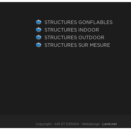
STRUCTURES GONFLABLES
STRUCTURES INDOOR
STRUCTURES OUTDOOR
STRUCTURES SUR MESURE
Copyright - AIR ET DESIGN - Webdesign :
Lenit.net