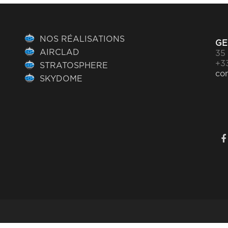
NOS RÉALISATIONS
GE
AIRCLAD
35 
+33
STRATOSPHERE
co
SKYDOME