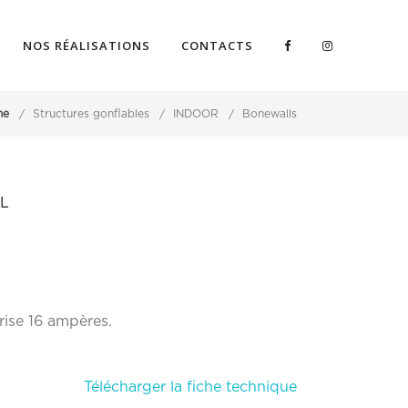
NOS RÉALISATIONS
CONTACTS
me
Structures gonflables
INDOOR
Bonewalls
L
prise 16 ampères.
Télécharger la fiche technique