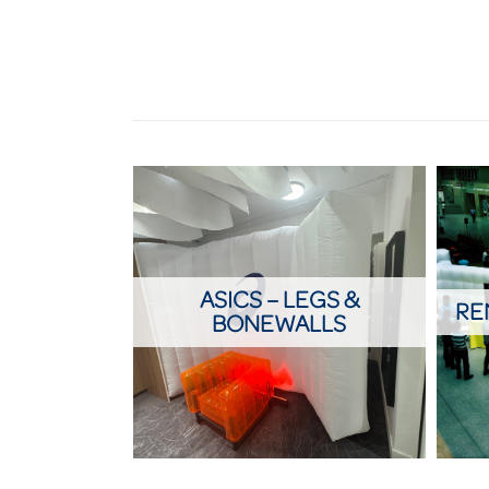
ASICS – LEGS &
RE
BONEWALLS