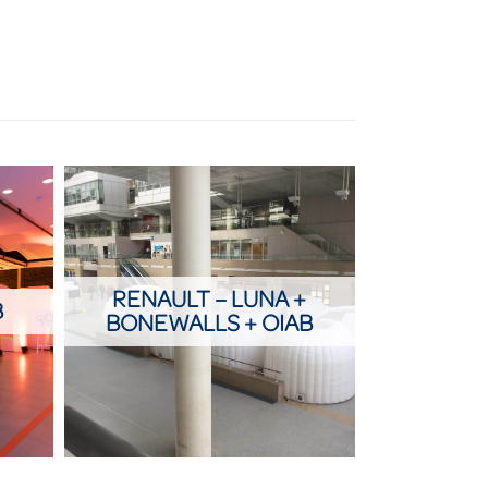
RENAULT – LUNA +
B
BONEWALLS + OIAB