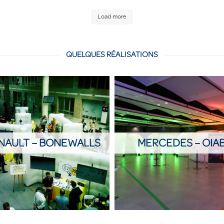
Load more
QUELQUES RÉALISATIONS
NAULT – BONEWALLS
MERCEDES – OIA