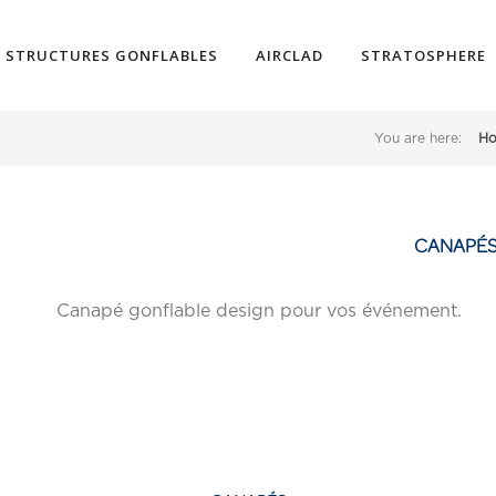
STRUCTURES GONFLABLES
AIRCLAD
STRATOSPHERE
You are here:
H
CANAPÉ
Canapé gonflable design pour vos événement.