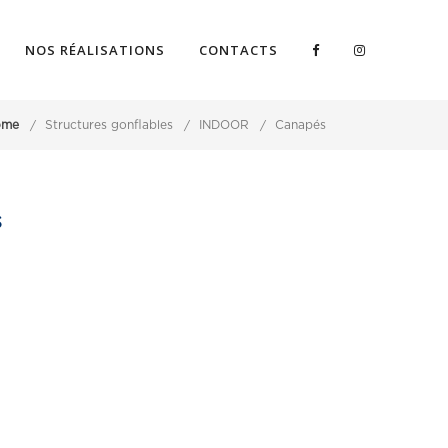
NOS RÉALISATIONS
CONTACTS
ome
Structures gonflables
INDOOR
Canapés
S