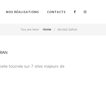
NOS RÉALISATIONS
CONTACTS
You are here:
Home
Airclad Safran
FRAN
lle tournée sur 7 sites majeurs de