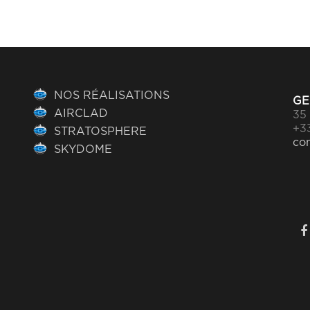
NOS RÉALISATIONS
GE
AIRCLAD
35 
+33
STRATOSPHERE
co
SKYDOME