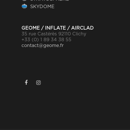
SKYDOME
GEOME / INFLATE / AIRCLAD
35 rue Castérès 92110 Clichy
+33 (0) 1 89 34 38 55
contact@geome.fr