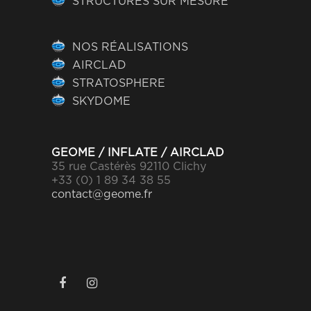
STRUCTURES SUR MESURE
NOS RÉALISATIONS
AIRCLAD
STRATOSPHERE
SKYDOME
GEOME / INFLATE / AIRCLAD
35 rue Castérès 92110 Clichy
+33 (0) 1 89 34 38 55
contact@geome.fr