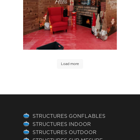
Load more
STRUCTURES GONFLABLES
STRUCTURES INDOOR
STRUCTURES OUTDOOR