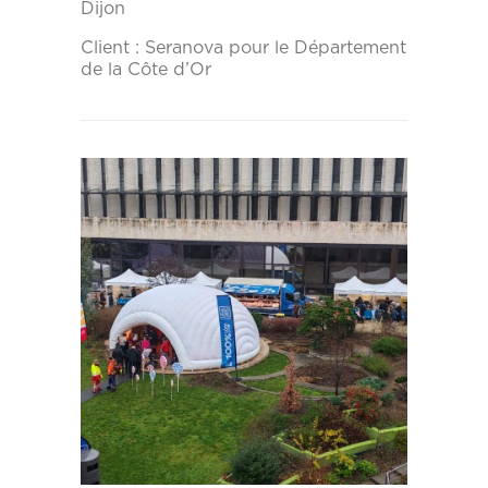
Dijon
Client : Seranova pour le Département
de la Côte d’Or