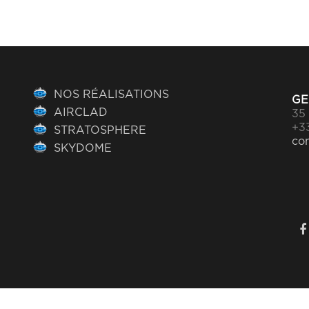
NOS RÉALISATIONS
GE
AIRCLAD
35 
+33
STRATOSPHERE
co
SKYDOME