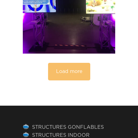
Load more
STRUCTURES GONFLABLES
STRUCTURES INDOOR