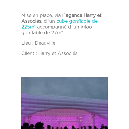
Mise en place, via l´
agence Harry et
Associés
, d´un
cube gonflable de
225m²
accompagné d´un igloo
gonflable de 27m².
Lieu : Deauville
Client : Harry et Associés