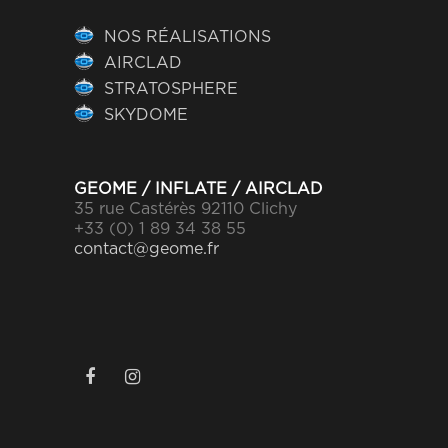
NOS RÉALISATIONS
AIRCLAD
STRATOSPHERE
SKYDOME
GEOME / INFLATE / AIRCLAD
35 rue Castérès 92110 Clichy
+33 (0) 1 89 34 38 55
contact@geome.fr