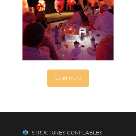
Load more
STRUCTURES GONFLABLES