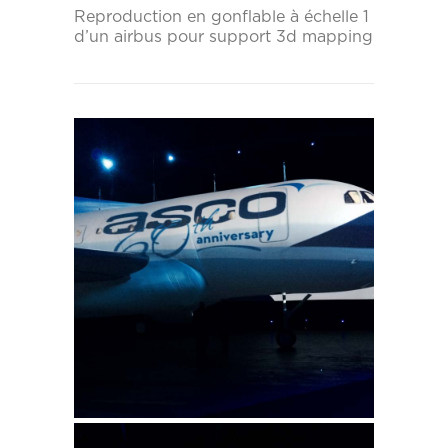
Reproduction en gonflable à échelle 1
d’un airbus pour support 3d mapping