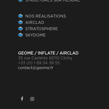
STRUCTURES SUR MESURE
NOS RÉALISATIONS
AIRCLAD
STRATOSPHERE
SKYDOME
GEOME / INFLATE / AIRCLAD
35 rue Castérès 92110 Clichy
+33 (0) 1 89 34 38 55
contact@geome.fr