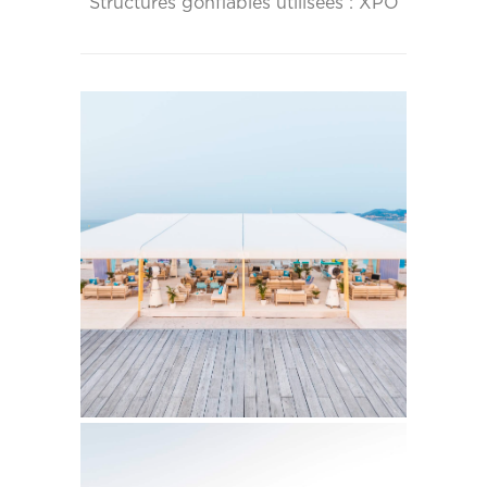
Structures gonflables utilisées : XPO