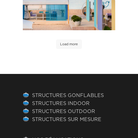
Load more
STRUCTURES GONFLABLES
STRUCTURES INDOOR
STRUCTURES OUTDOOR
STRUCTURES SUR MESURE