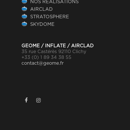
NOS RÉALISATIONS
AIRCLAD
STRATOSPHERE
SKYDOME
GEOME / INFLATE / AIRCLAD
35 rue Castérès 92110 Clichy
+33 (0) 1 89 34 38 55
contact@geome.fr