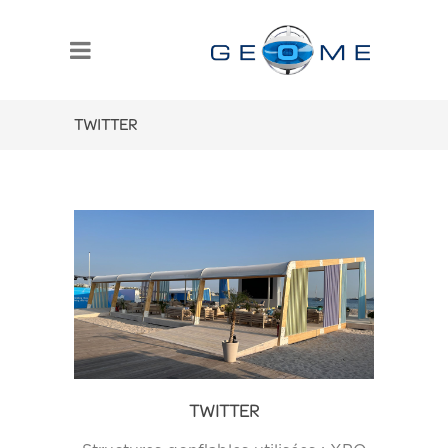
TWITTER
TWITTER