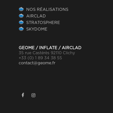
NOS RÉALISATIONS
AIRCLAD
STRATOSPHERE
SKYDOME
GEOME / INFLATE / AIRCLAD
35 rue Castérès 92110 Clichy
+33 (0) 1 89 34 38 55
contact@geome.fr