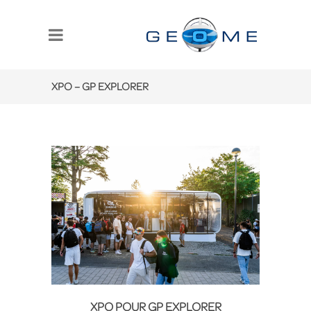
XPO – GP EXPLORER
XPO POUR GP EXPLORER